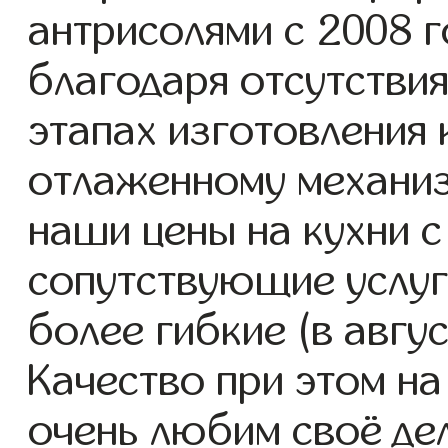
антрисолями с 2008 го
благодаря отсутствия
этапах изготовления 
отлаженному механиз
наши цены на кухни с
сопутствующие услуг
более гибкие (в авгу
Качество при этом н
очень любим своё дел