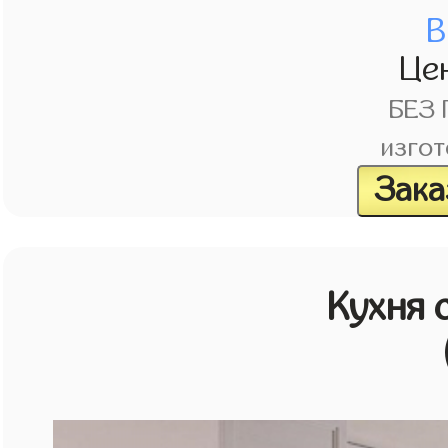
В
Це
БЕЗ
изгот
Зака
Кухня 