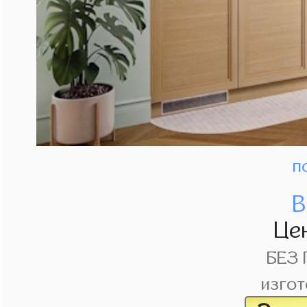
п
В
Це
БЕЗ
изгот