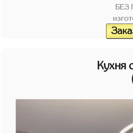
БЕЗ
изгот
Зака
Кухня 