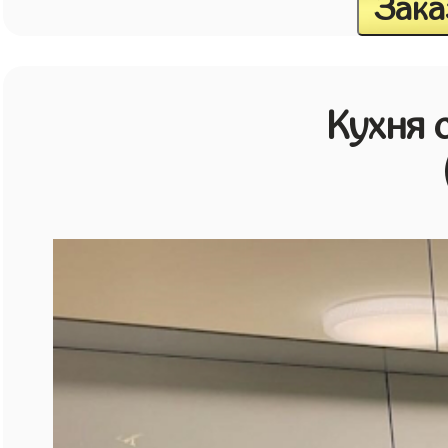
Зака
Кухня 