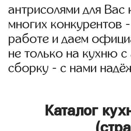
антрисолями для Вас к
многих конкурентов -
работе и даем офици
не только на кухню с
сборку - с нами надё
Каталог кух
(стр