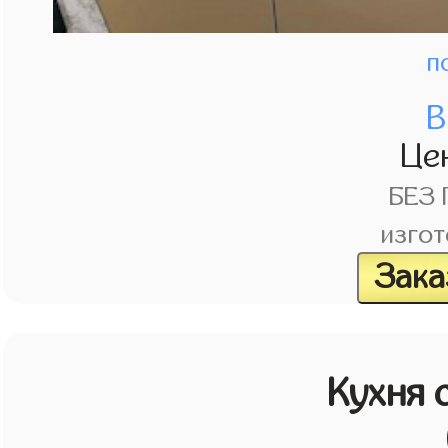
п
В
Це
БЕЗ
изгот
Зака
Кухня 