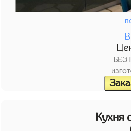
п
В
Це
БЕЗ
изгот
Зака
Кухня 