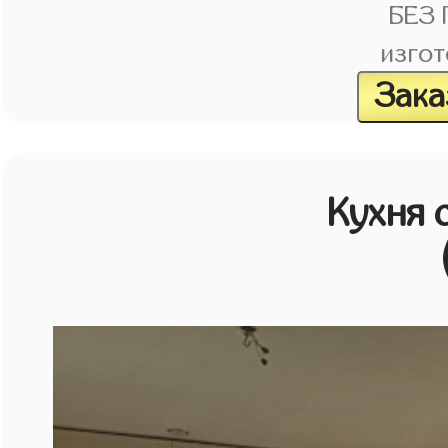
БЕЗ
изгот
Зака
Кухня 