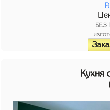
В
Це
БЕЗ
изгот
Зака
Кухня 