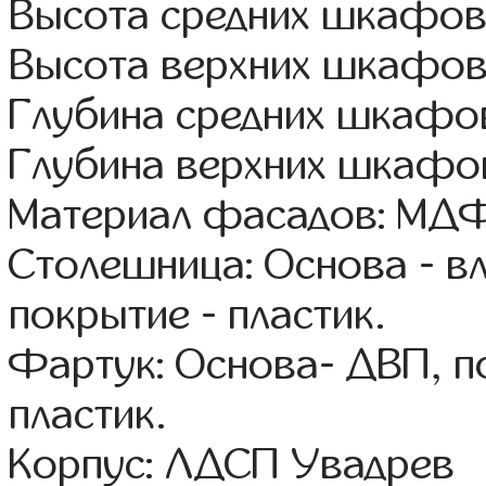
Высота средних шкафов
Высота верхних шкафов
Глубина средних шкафов
Глубина верхних шкафов
Материал фасадов: МДФ
Столешница: Основа - в
покрытие - пластик.
Фартук: Основа- ДВП, п
пластик.
Корпус: ЛДСП Увадрев