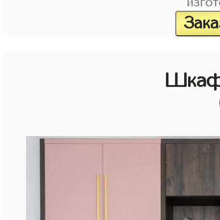
изгот
Зака
Шкаф 