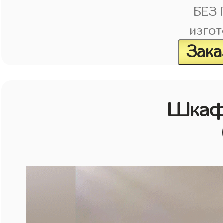
БЕЗ
изгот
Зака
Шкаф 