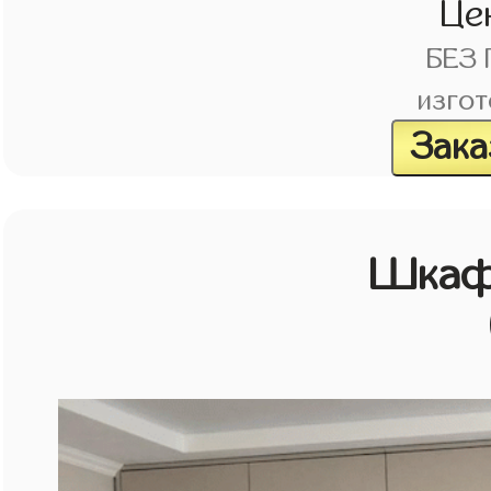
Це
БЕЗ
изгот
Зака
Шкаф 