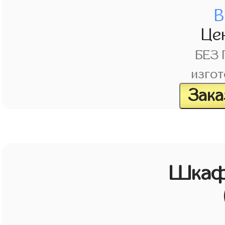
В
Це
БЕЗ
изгот
Зака
Шкаф 