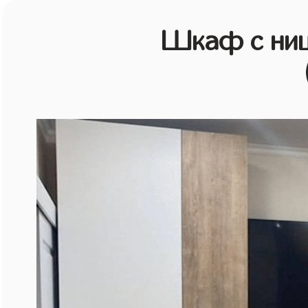
Шкаф с ниш