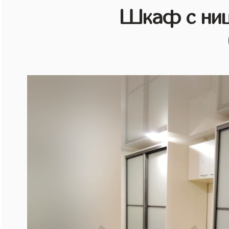
Шкаф с ниш