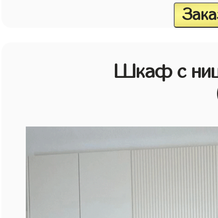
Зака
Шкаф с ниш