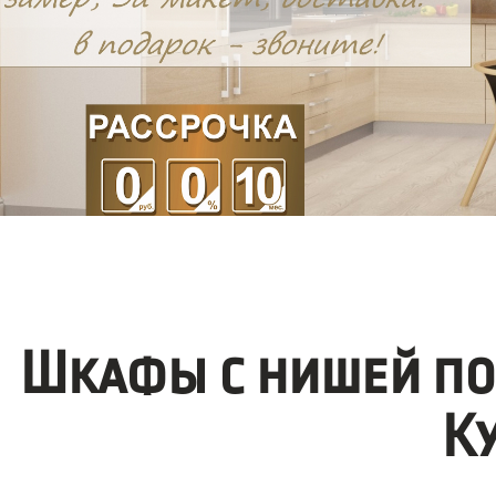
Шкафы с нишей по
К