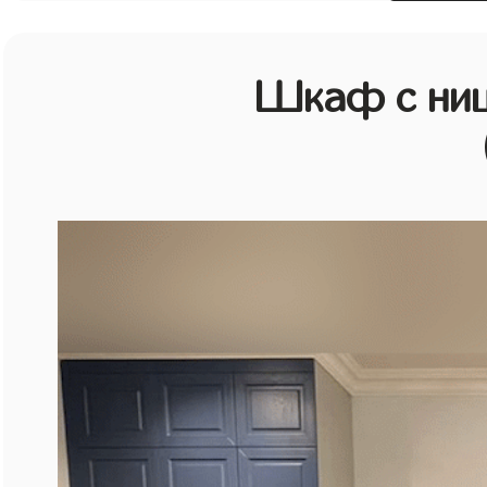
Шкаф с ниш