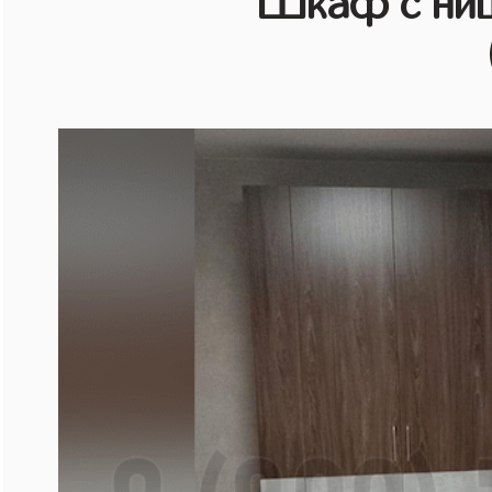
Шкаф с ниш