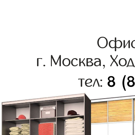
Офис
г. Москва, Хо
8 (
тел: