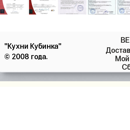
ВЕ
"Кухни Кубинка"
Достав
© 2008 года.
Мой
Сб