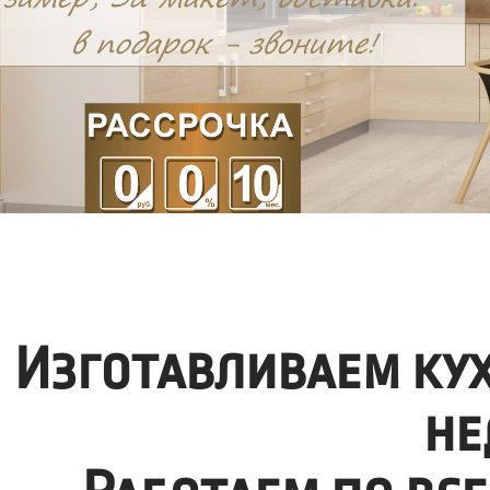
Изготавливаем ку
не