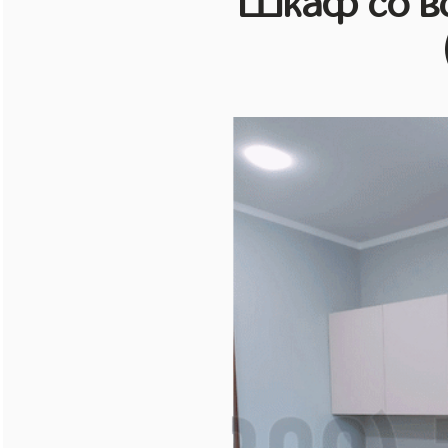
Шкаф со в