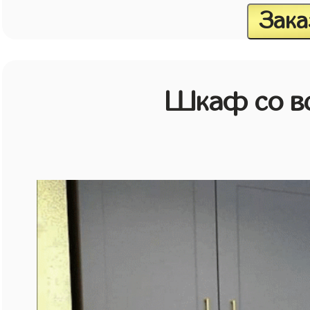
Зака
Шкаф со в