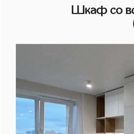
Шкаф со в