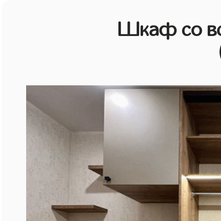
Шкаф со в