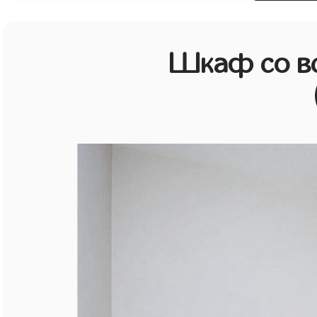
Шкаф со в