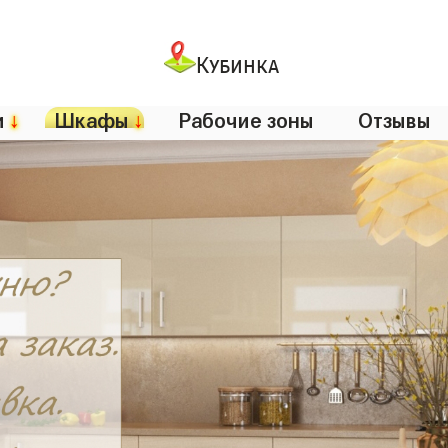
Кубинка
и
↓
Шкафы
↓
Рабочие зоны
Отзывы