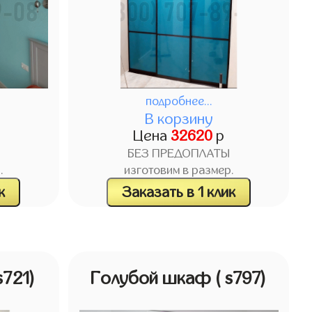
подробнее...
В корзину
Цена
32620
р
БЕЗ ПРЕДОПЛАТЫ
.
изготовим в размер.
к
Заказать в 1 клик
s721)
Голубой шкаф
( s797)