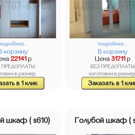
подробнее...
подробнее...
В корзину
В корзину
ена
22141
р
Цена
31711
р
З ПРЕДОПЛАТЫ
БЕЗ ПРЕДОПЛАТЫ
товим в размер.
изготовим в размер
зать в 1 клик
Заказать в 1 кли
ой шкаф
( s610)
Голубой шкаф
( 