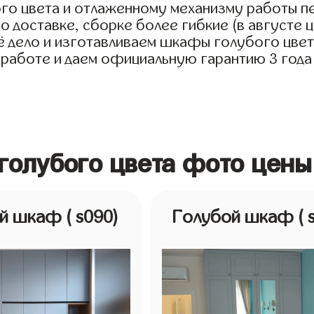
го цвета и отлаженному механизму работы п
о доставке, сборке более гибкие (в августе ц
дело и изготавливаем шкафы голубого цвета д
 работе и даем официальную гарантию 3 года
голубого цвета фото цены
ой шкаф
( s090)
Голубой шкаф
( 