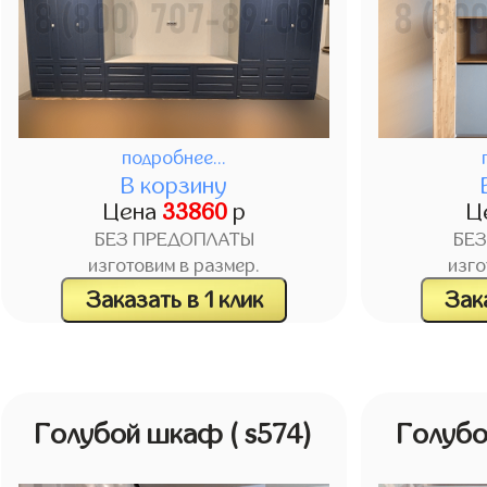
подробнее...
В корзину
Цена
33860
р
Ц
БЕЗ ПРЕДОПЛАТЫ
БЕ
изготовим в размер.
изго
Заказать в 1 клик
Зака
Голубой шкаф
( s574)
Голуб