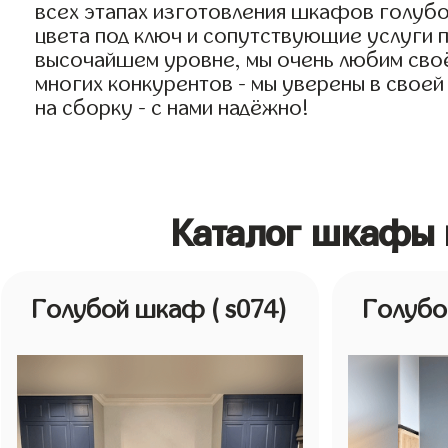
всех этапах изготовления шкафов голубо
цвета под ключ и сопутствующие услуги п
высочайшем уровне, мы очень любим своё 
многих конкурентов - мы уверены в своей
на сборку - с нами надёжно!
Каталог шкафы 
Голубой шкаф
( s074)
Голуб