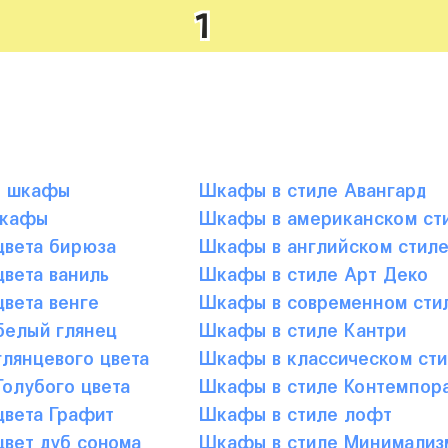
1
е шкафы
Шкафы в стиле Авангард
шкафы
Шкафы в американском ст
вета бирюза
Шкафы в английском стил
вета ваниль
Шкафы в стиле Арт Деко
вета венге
Шкафы в современном сти
елый глянец
Шкафы в стиле Кантри
лянцевого цвета
Шкафы в классическом сти
олубого цвета
Шкафы в стиле Контемпор
вета Графит
Шкафы в стиле лофт
вет дуб сонома
Шкафы в стиле Минимализ