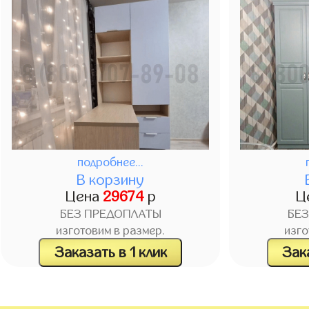
подробнее...
В корзину
Цена
29674
р
Ц
БЕЗ ПРЕДОПЛАТЫ
БЕ
изготовим в размер.
изго
Заказать в 1 клик
Зака