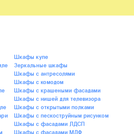
Шкафы купе
иле
Зеркальные шкафы
е
Шкафы с антресолями
Шкафы с комодом
ле
Шкафы с крашеными фасадами
Шкафы с нишей для телевизора
ле
Шкафы с открытыми полками
ари
Шкафы с пескоструйным рисунком
Шкафы с фасадами ЛДСП
м
Шкафы с фасадами МДФ