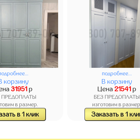
подробнее...
подробнее...
В корзину
В корзину
ена
31951
р
Цена
21541
р
З ПРЕДОПЛАТЫ
БЕЗ ПРЕДОПЛАТЫ
товим в размер.
изготовим в размер
зать в 1 клик
Заказать в 1 кли