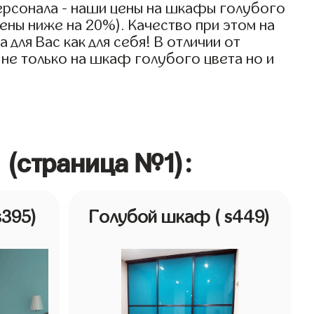
ерсонала - наши цены на шкафы голубого
ены ниже на 20%). Качество при этом на
ля Вас как для себя! В отличии от
 не только на шкаф голубого цвета но и
 (страница №1):
s395)
Голубой шкаф
( s449)