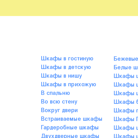
Шкафы в гостиную
Бежевы
Шкафы в детскую
Белые 
Шкафы в нишу
Шкафы ц
Шкафы в прихожую
Шкафы ц
В спальню
Шкафы ц
Во всю стену
Шкафы б
Вокруг двери
Шкафы г
Встраиваемые шкафы
Шкафы Г
Гардеробные шкафы
Шкафы ц
Двухдверные шкафы
Шкафы ц