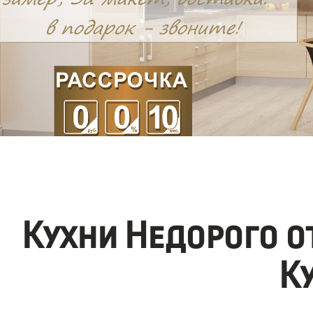
Кухни Недорого 
К