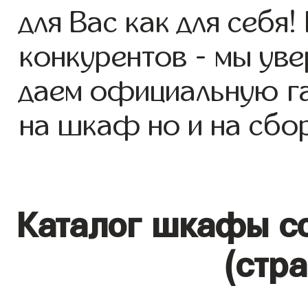
для Вас как для себя!
конкурентов - мы уве
даем официальную га
на шкаф но и на сбор
Каталог шкафы со
(стр