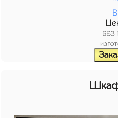
В
Це
БЕЗ
изгот
Зака
Шкаф 