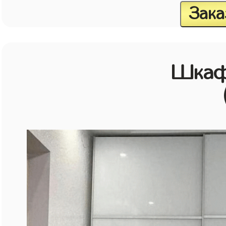
Зака
Шкаф 