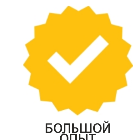
БОЛЬШОЙ
ОПЫТ