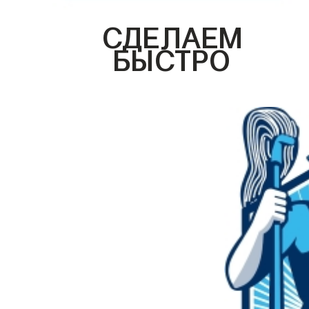
СДЕЛАЕМ
БЫСТРО