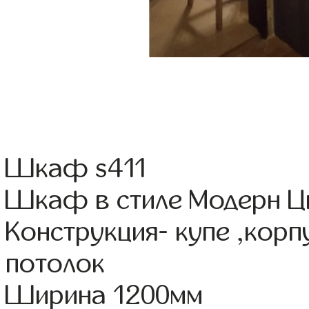
Шкаф s411
Шкаф в стиле Модерн Цв
Конструкция- купе ,кор
потолок
Ширина 1200мм