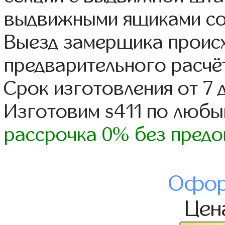
выдвижными ящиками со
Выезд замерщика происх
предварительного расчё
Срок изготовления от 7 
Изготовим s411 по люб
рассрочка 0% без предо
Офор
Це