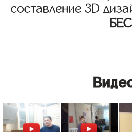
составление 3D диза
БЕ
Видео