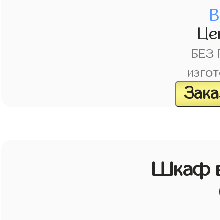
В
Це
БЕЗ
изгот
Зака
Шкаф в