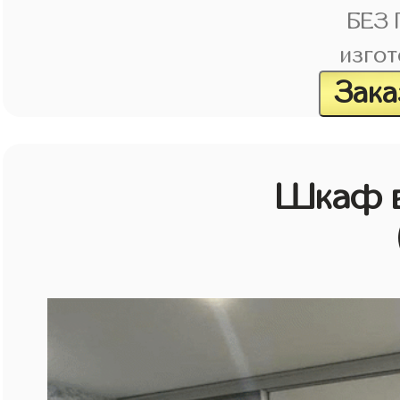
БЕЗ
изгот
Зака
Шкаф в