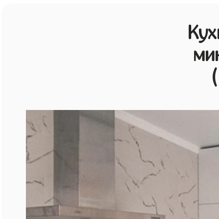
Кух
ми