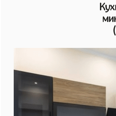
Кух
ми