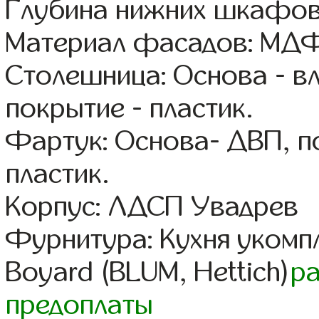
Глубина нижних шкафов
Материал фасадов: МДФ
Столешница: Основа - в
покрытие - пластик.
Фартук: Основа- ДВП, п
пластик.
Корпус: ЛДСП Увадрев
Фурнитура: Кухня уком
Boyard (BLUM, Hettich)
р
предоплаты