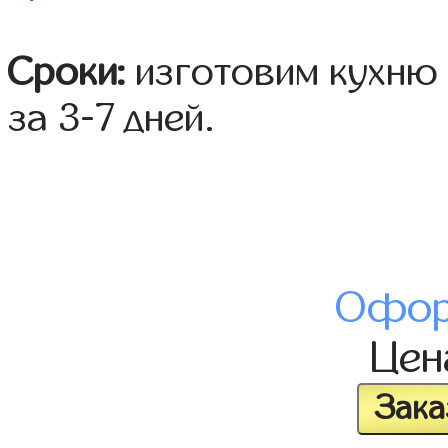
Сроки:
изготовим кухню 
за 3-7 дней.
Офор
Це
Зака