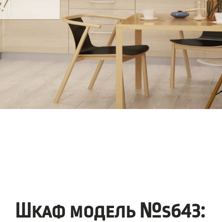
Шкаф модель №s643: