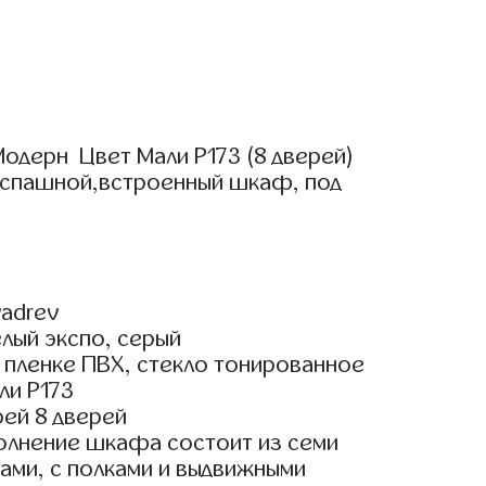
одерн Цвет Мали Р173 (8 дверей)
аспашной,встроенный шкаф, под
adrev
лый экспо, серый
пленке ПВХ, стекло тонированное
ли Р173
ей 8 дверей
олнение шкафа состоит из семи
ами, с полками и выдвижными