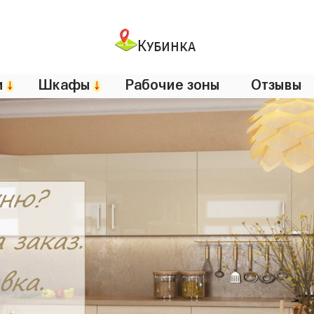
Кубинка
и
↓
Шкафы
↓
Рабочие зоны
Отзывы