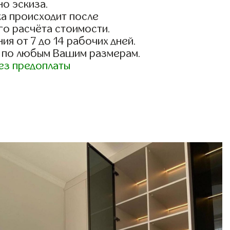
о эскиза.
а происходит после
го расчёта стоимости.
ия от 7 до 14 рабочих дней.
 по любым Вашим размерам.
ез предоплаты