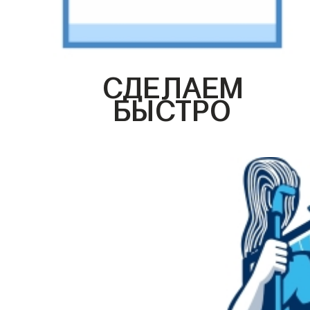
СДЕЛАЕМ
БЫСТРО