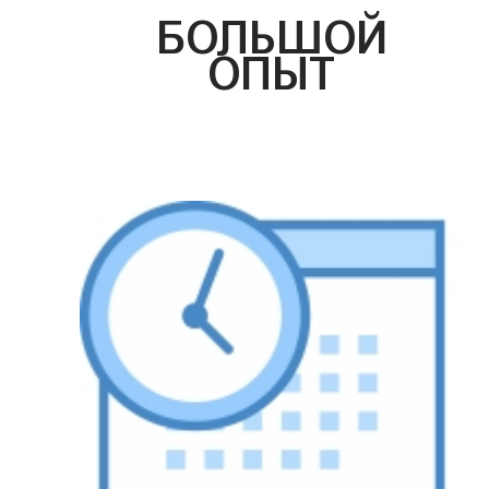
БОЛЬШОЙ
ОПЫТ