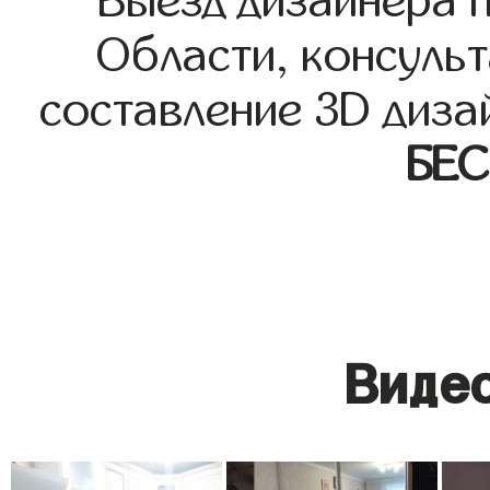
Выезд дизайнера 
Области, консульт
составление 3D диза
БЕ
Видео