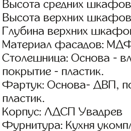
Высота средних шкафов
Высота верхних шкафов
Глубина верхних шкафов
Материал фасадов: МДФ
Столешница: Основа - в
покрытие - пластик.
Фартук: Основа- ДВП, п
пластик.
Корпус: ЛДСП Увадрев
Фурнитура: Кухня уком