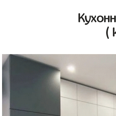
Кухонн
( 