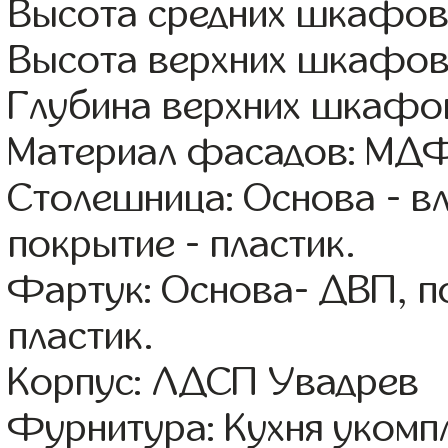
Высота средних шкафов
Высота верхних шкафов
Глубина верхних шкафов
Материал фасадов: МДФ
Столешница: Основа - в
покрытие - пластик.
Фартук: Основа- ДВП, п
пластик.
Корпус: ЛДСП Увадрев
Фурнитура: Кухня уком