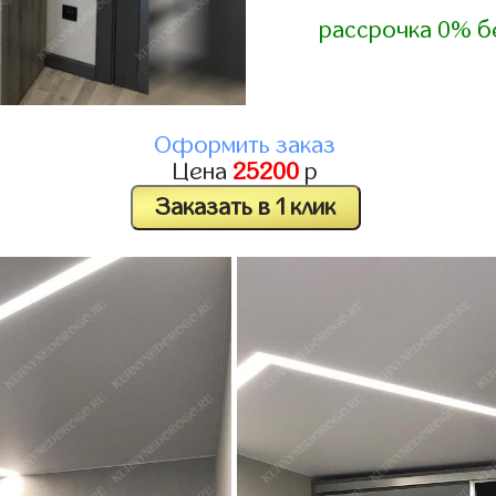
рассрочка 0% б
Оформить заказ
Цена
25200
р
Заказать в 1 клик