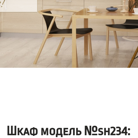
Шкаф модель №sh234: