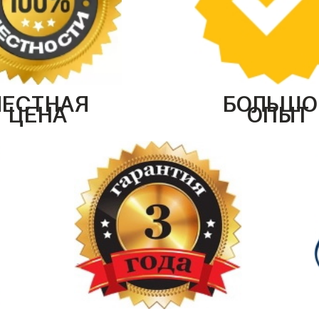
ЧЕСТНАЯ
БОЛЬШО
ЦЕНА
ОПЫТ