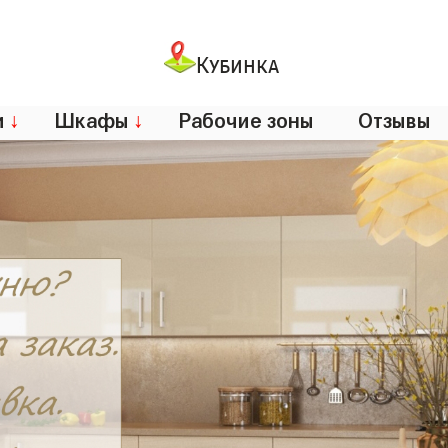
Кубинка
и
↓
Шкафы
↓
Рабочие зоны
Отзывы