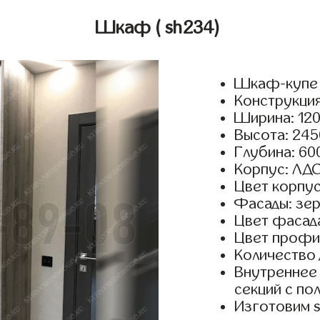
Шкаф
( sh234)
Шкаф-купе 
Конструкция
Ширина: 120
Высота: 245
Глубина: 60
Корпус: ЛДС
Цвет корпус
Фасады: зер
Цвет фасада
Цвет профи
Количество 
Внутреннее 
секций с по
Изготовим 