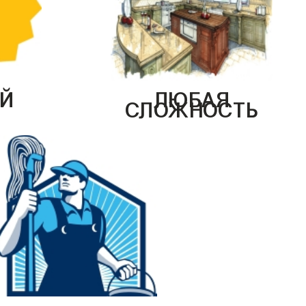
Й
ЛЮБАЯ
СЛОЖНОСТЬ