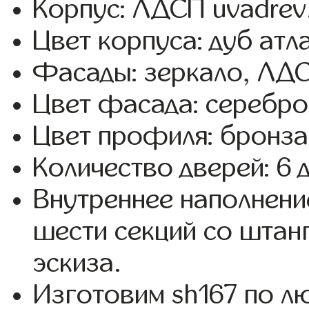
Корпус: ЛДСП uvadrev
Цвет корпуса: дуб атл
Фасады: зеркало, ЛД
Цвет фасада: серебро,
Цвет профиля: бронза
Количество дверей: 6 
Внутреннее наполнени
шести секций со штанг
эскиза.
Изготовим sh167 по 