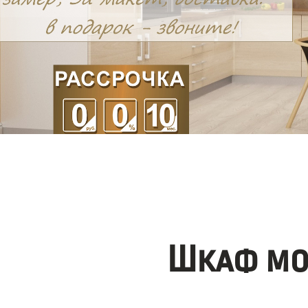
Шкаф мо