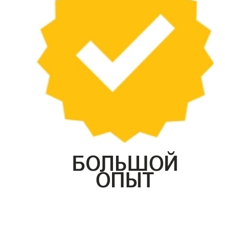
БОЛЬШОЙ
ОПЫТ