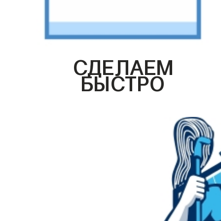
СДЕЛАЕМ
БЫСТРО