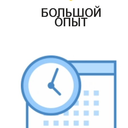
БОЛЬШОЙ
ОПЫТ