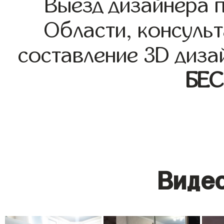
Выезд дизайнера 
Области, консульт
составление 3D диза
БЕ
Видео