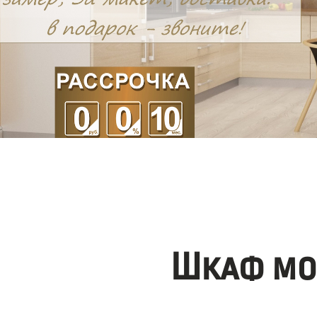
Шкаф мо