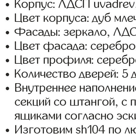
Корпус: ЛДСП uvadrev
Цвет корпуса: дуб мле
Фасады: зеркало, ЛД
Цвет фасада: серебро
Цвет профиля: серебр
Количество дверей: 5 
Внутреннее наполнени
секций со штангой, с
ящиками согласно эск
Изготовим sh104 по 