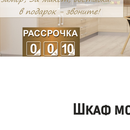
Шкаф мо