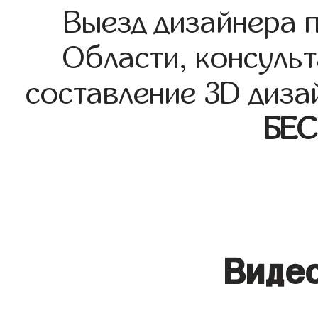
Выезд дизайнера 
Области, консульт
составление 3D диза
БЕ
Видео