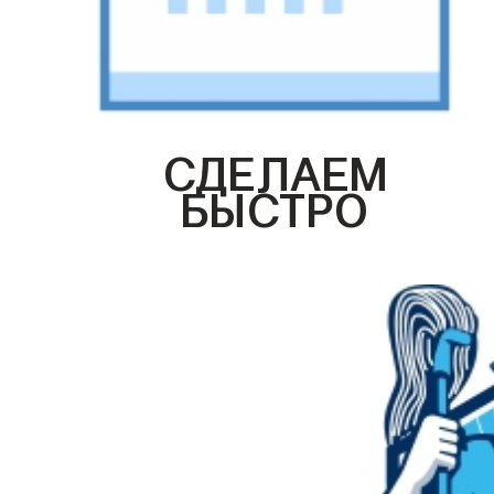
СДЕЛАЕМ
БЫСТРО