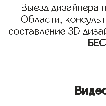
Выезд дизайнера 
Области, консульт
составление 3D диза
БЕ
Видео