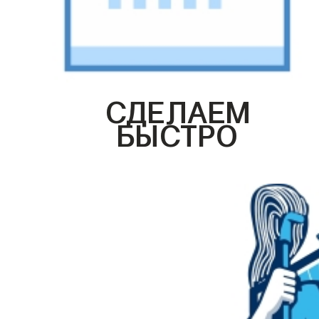
СДЕЛАЕМ
БЫСТРО