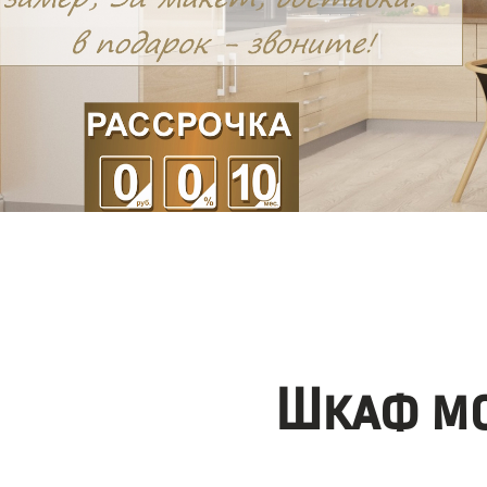
Шкаф мо