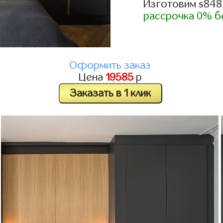
Изготовим s848
рассрочка 0% б
Оформить заказ
Цена
19585
р
Заказать в 1 клик