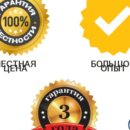
ЧЕСТНАЯ
БОЛЬШО
ЦЕНА
ОПЫТ