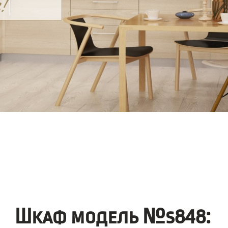
Шкаф модель №s848: