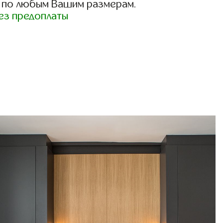
 по любым Вашим размерам.
ез предоплаты