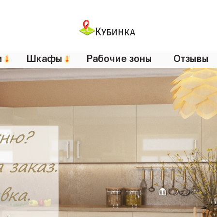
Кубинка
и
↓
Шкафы
↓
Рабочие зоны
Отзывы