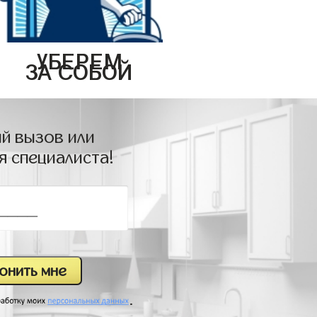
УБЕРЕМ
ЗА СОБОЙ
й вызов или
я специалиста!
.