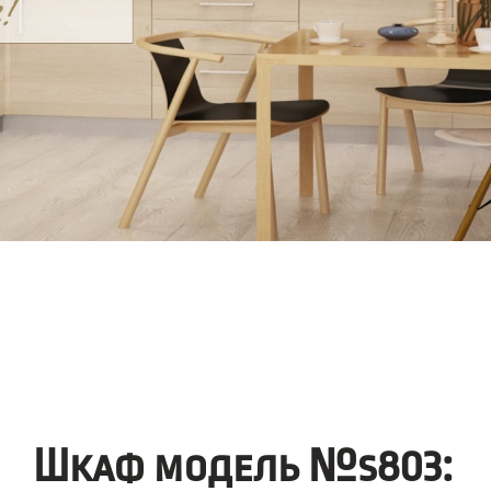
Шкаф модель №s803: