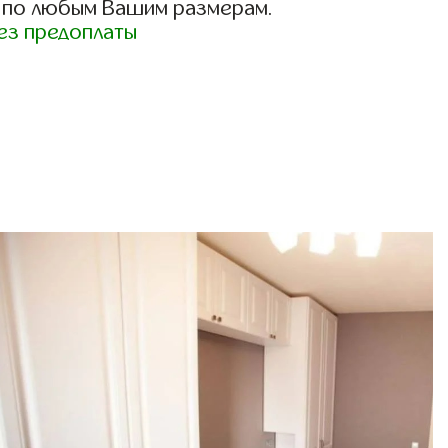
 по любым Вашим размерам.
ез предоплаты