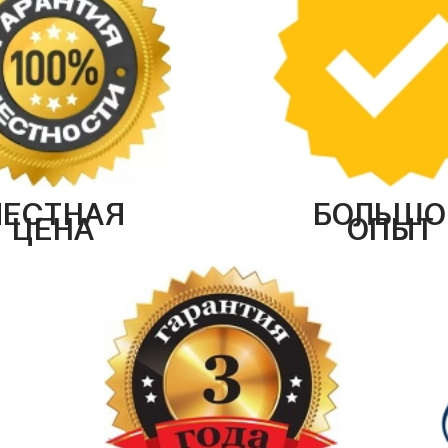
ЧЕСТНАЯ
БОЛЬШО
ЦЕНА
ОПЫТ