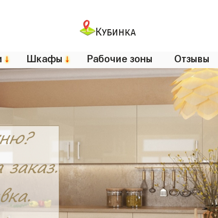
Кубинка
и
↓
Шкафы
↓
Рабочие зоны
Отзывы