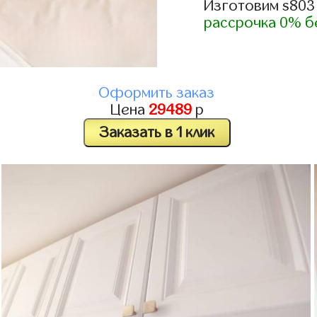
Изготовим s803
рассрочка 0% б
Оформить заказ
Цена
29489
р
Заказать в 1 клик