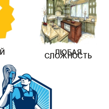
Й
ЛЮБАЯ
СЛОЖНОСТЬ