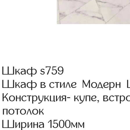
Шкаф s759
Шкаф в стиле Модерн Цв
Конструкция- купе, вст
потолок
Ширина 1500мм