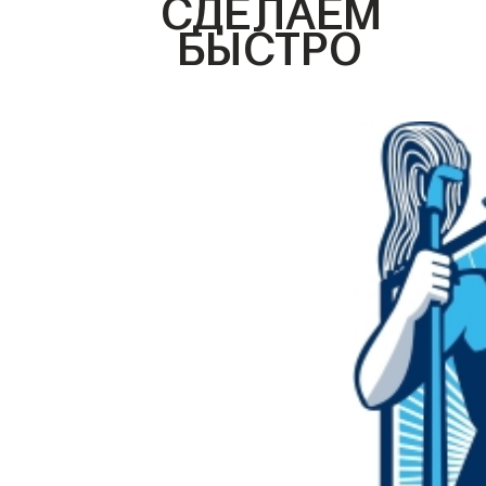
СДЕЛАЕМ
БЫСТРО