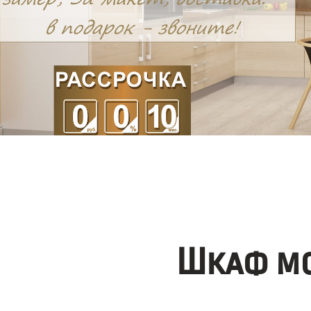
Шкаф мо