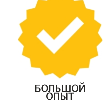
БОЛЬШОЙ
ОПЫТ