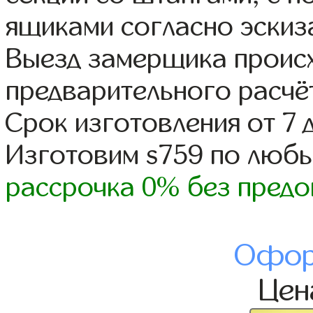
ящиками согласно эскиз
Выезд замерщика происх
предварительного расчё
Срок изготовления от 7 
Изготовим s759 по люб
рассрочка 0% без предо
Офор
Це