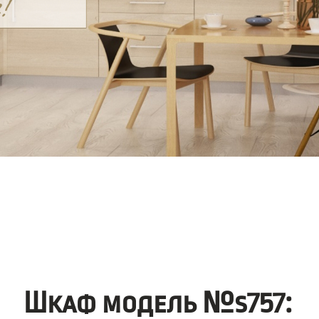
Шкаф модель №s757: