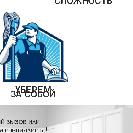
УБЕРЕМ
ЗА СОБОЙ
й вызов или
я специалиста!