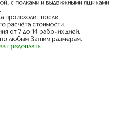
ой, с полками и выдвижными ящиками
.
а происходит после
го расчёта стоимости.
ия от 7 до 14 рабочих дней.
 по любым Вашим размерам.
ез предоплаты