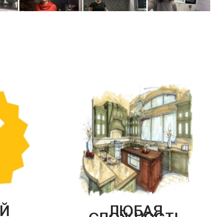
Й
ЛЮБАЯ
СЛОЖНОСТЬ