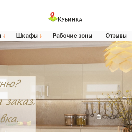
Кубинка
и
↓
Шкафы
↓
Рабочие зоны
Отзывы