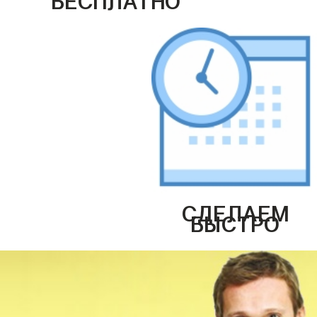
СДЕЛАЕМ
БЫСТРО