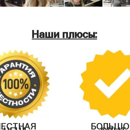
Наши плюсы:
ЧЕСТНАЯ
БОЛЬШО
ЦЕНА
ОПЫТ