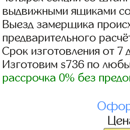
выдвижными ящиками со
Выезд замерщика происх
предварительного расчё
Срок изготовления от 7 
Изготовим s736 по люб
рассрочка 0% без предо
Офор
Це