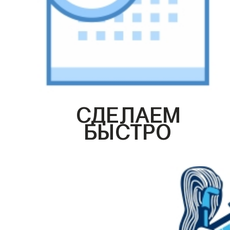
СДЕЛАЕМ
БЫСТРО