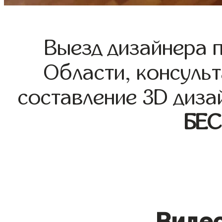
Выезд дизайнера 
Области, консульт
составление 3D диза
БЕ
Видео