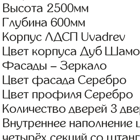
Высота 2500мм
Глубина 600мм
Корпус ЛДСП Uvadrev
Цвет корпуса Дуб Шамо
Фасады – Зеркало
Цвет фасада Серебро
Цвет профиля Серебро
Количество дверей 3 дв
Внутреннее наполнение 
четырёх секций со штанг