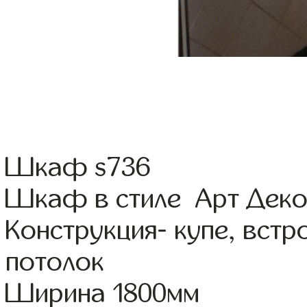
Шкаф s736
Шкаф в стиле Арт Деко
Конструкция- купе, вст
потолок
Ширина 1800мм