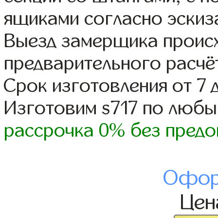
ящиками согласно эскиз
Выезд замерщика происх
предварительного расчё
Срок изготовления от 7 
Изготовим s717 по люб
рассрочка 0% без предо
Офор
Це