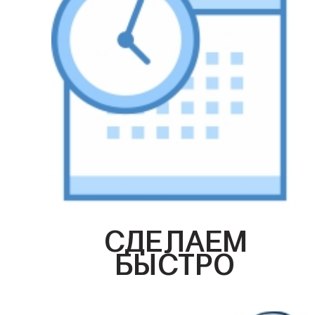
СДЕЛАЕМ
БЫСТРО