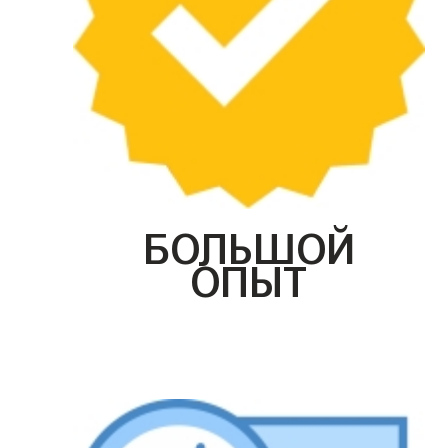
БОЛЬШОЙ
ОПЫТ