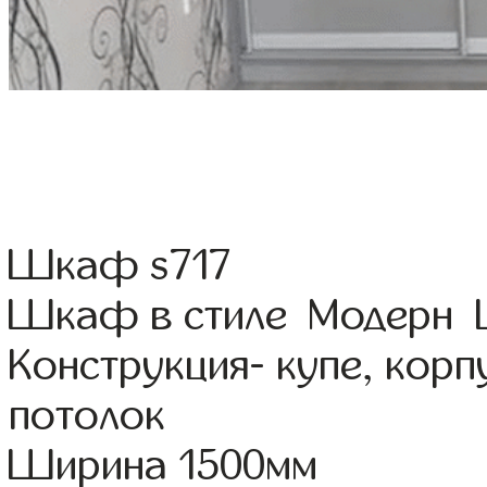
Шкаф s717
Шкаф в стиле Модерн Ц
Конструкция- купе, кор
потолок
Ширина 1500мм