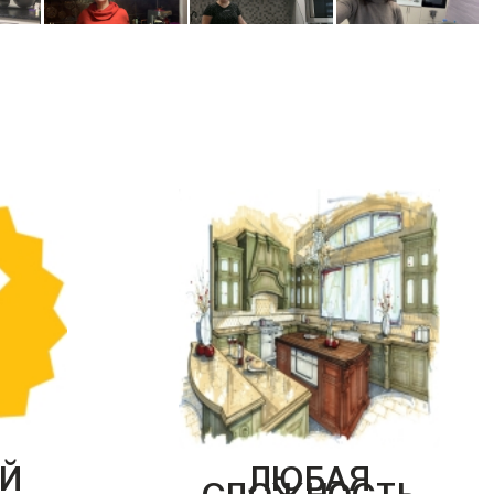
Й
ЛЮБАЯ
СЛОЖНОСТЬ