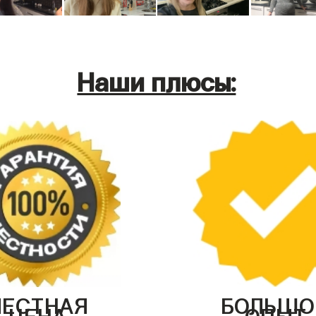
Наши плюсы:
ЧЕСТНАЯ
БОЛЬШО
ЦЕНА
ОПЫТ