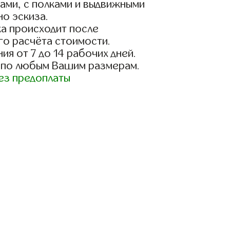
ами, с полками и выдвижными
о эскиза.
а происходит после
го расчёта стоимости.
ия от 7 до 14 рабочих дней.
 по любым Вашим размерам.
ез предоплаты