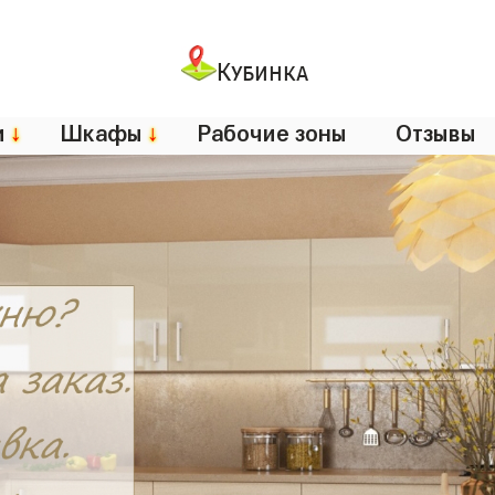
Кубинка
и
↓
Шкафы
↓
Рабочие зоны
Отзывы