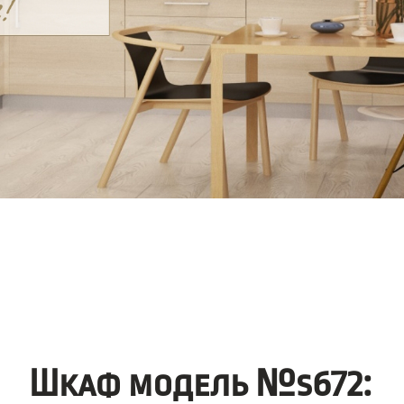
Шкаф модель №s672: