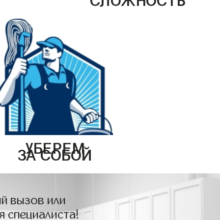
УБЕРЕМ
ЗА СОБОЙ
й вызов или
я специалиста!