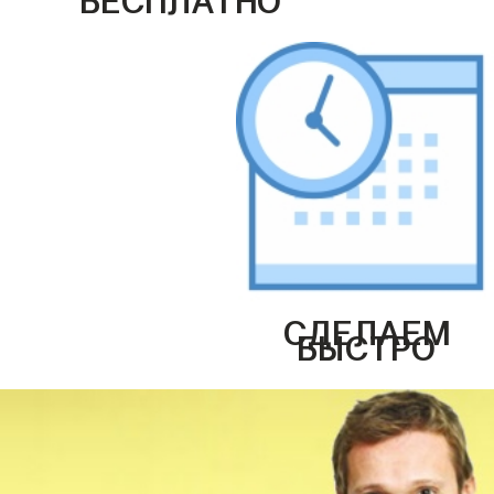
СДЕЛАЕМ
БЫСТРО