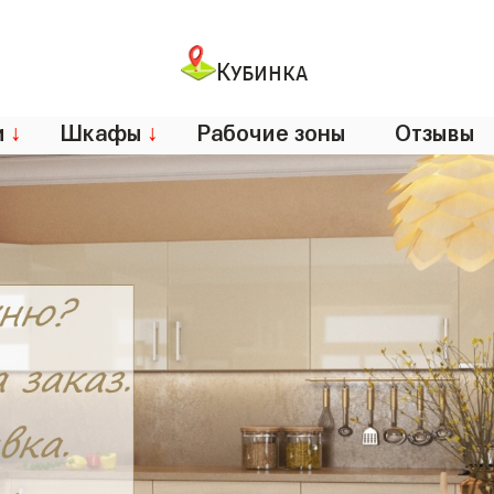
Кубинка
и
↓
Шкафы
↓
Рабочие зоны
Отзывы