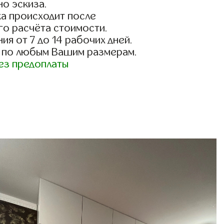
о эскиза.
а происходит после
го расчёта стоимости.
ия от 7 до 14 рабочих дней.
 по любым Вашим размерам.
ез предоплаты