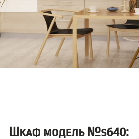
Шкаф модель №s640: