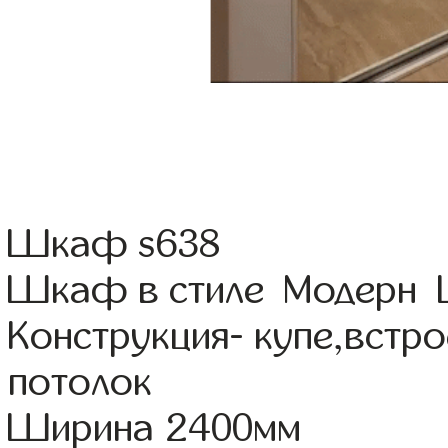
Шкаф s638
Шкаф в стиле Модерн Ц
Конструкция- купе,встр
потолок
Ширина 2400мм