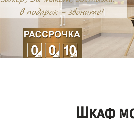
Шкаф мо