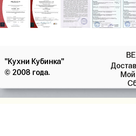
ВЕ
"Кухни Кубинка"
Достав
© 2008 года.
Мой
Сб