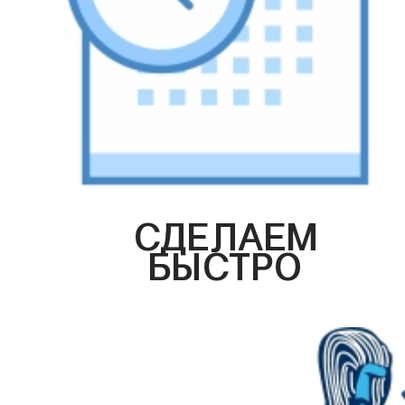
СДЕЛАЕМ
БЫСТРО