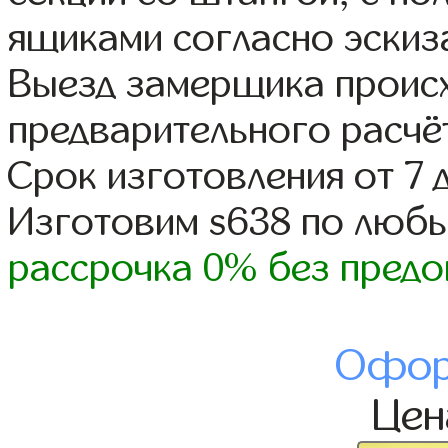
ящиками согласно эскиз
Выезд замерщика происх
предварительного расчё
Срок изготовления от 7 
Изготовим s638 по люб
рассрочка 0% без предо
Офор
Це