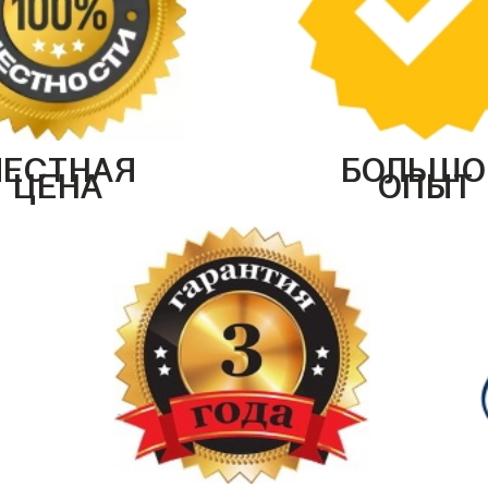
ЧЕСТНАЯ
БОЛЬШО
ЦЕНА
ОПЫТ