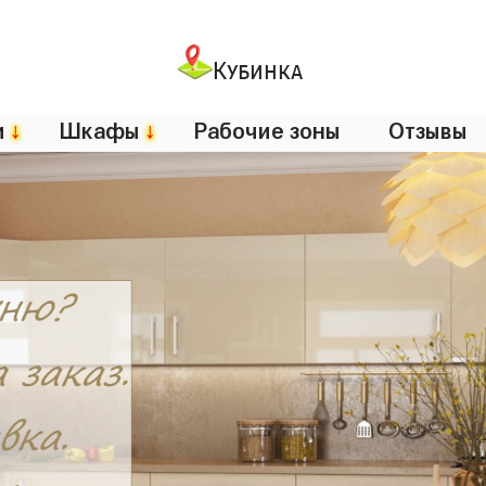
Кубинка
и
↓
Шкафы
↓
Рабочие зоны
Отзывы