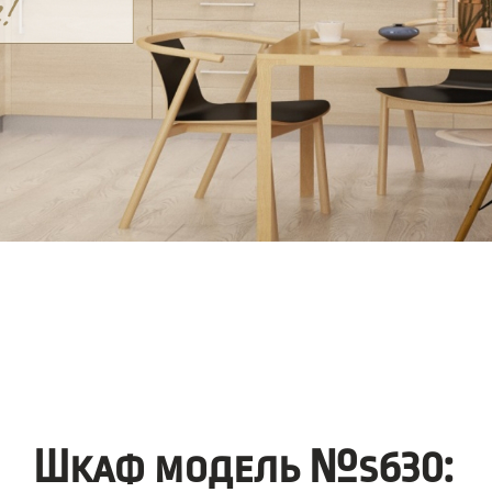
Шкаф модель №s630: