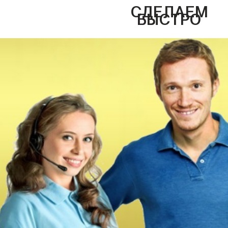
СДЕЛАЕМ
БЫСТРО