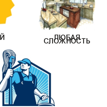
Й
ЛЮБАЯ
СЛОЖНОСТЬ