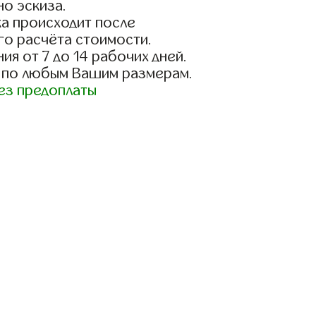
о эскиза.
а происходит после
го расчёта стоимости.
ия от 7 до 14 рабочих дней.
 по любым Вашим размерам.
ез предоплаты