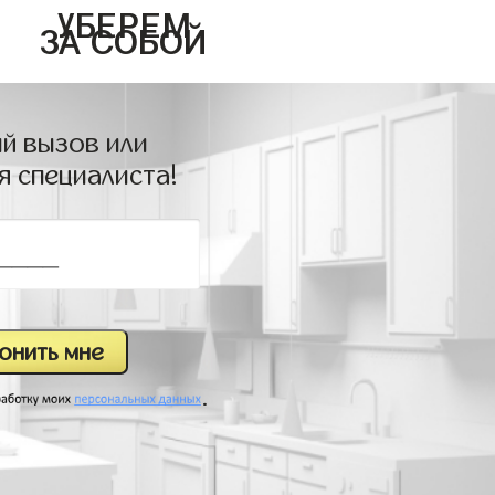
УБЕРЕМ
ЗА СОБОЙ
й вызов или
я специалиста!
.