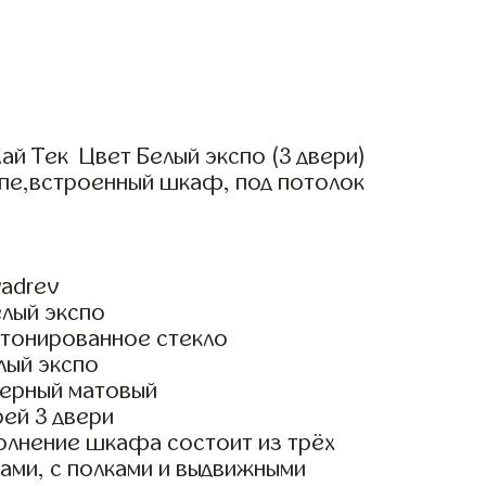
й Тек Цвет Белый экспо (3 двери)
упе,встроенный шкаф, под потолок
adrev
елый экспо
тонированное стекло
лый экспо
ерный матовый
ей 3 двери
олнение шкафа состоит из трёх
ами, с полками и выдвижными