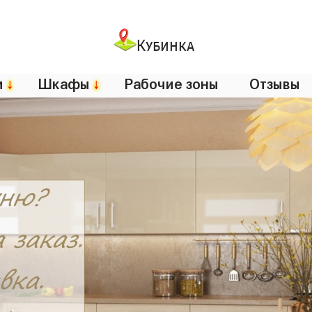
Кубинка
и
↓
Шкафы
↓
Рабочие зоны
Отзывы