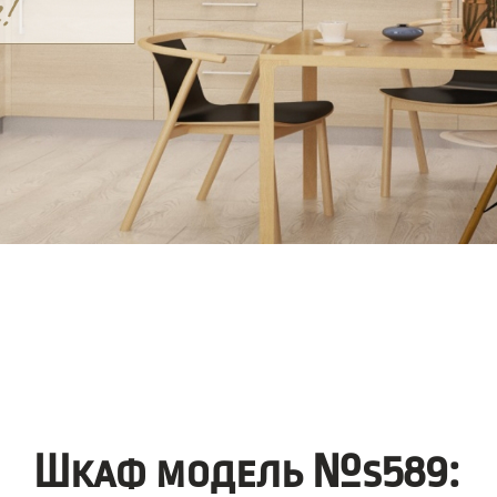
Шкаф модель №s589: