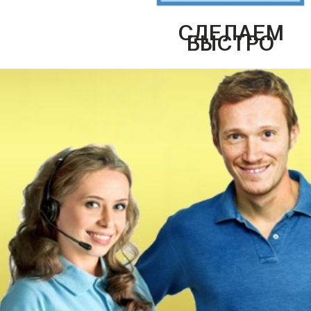
СДЕЛАЕМ
БЫСТРО