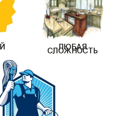
Й
ЛЮБАЯ
СЛОЖНОСТЬ