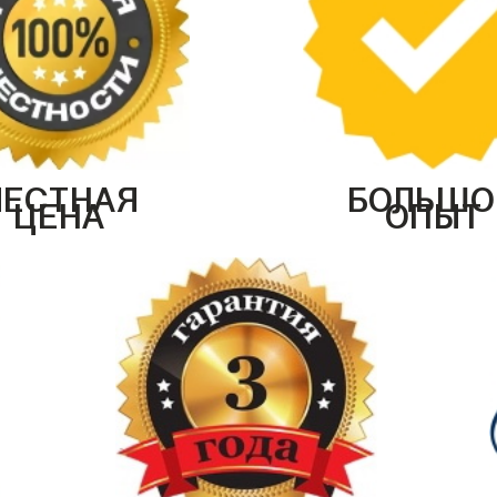
ЧЕСТНАЯ
БОЛЬШО
ЦЕНА
ОПЫТ