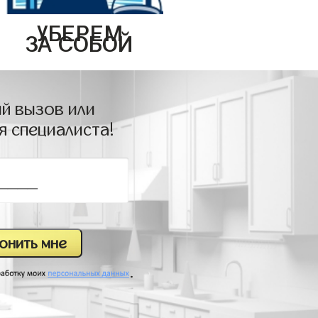
УБЕРЕМ
ЗА СОБОЙ
й вызов или
я специалиста!
.