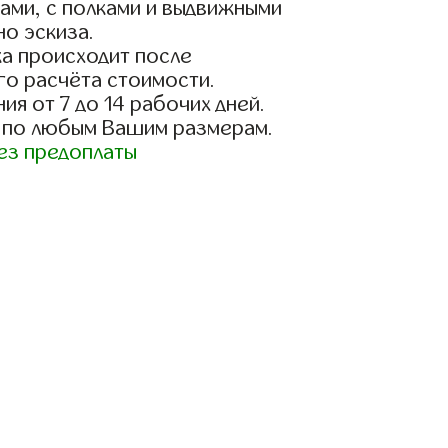
ами, с полками и выдвижными
о эскиза.
а происходит после
го расчёта стоимости.
ия от 7 до 14 рабочих дней.
 по любым Вашим размерам.
ез предоплаты