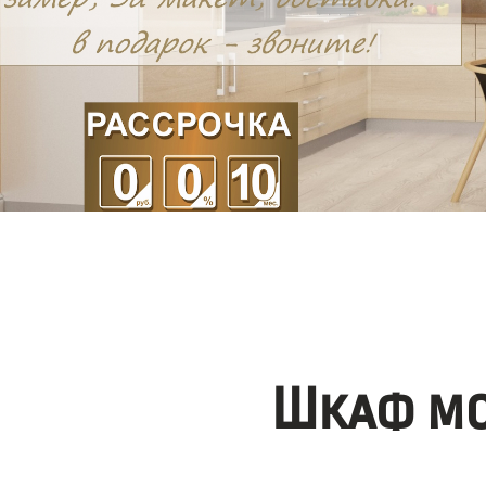
Шкаф мо