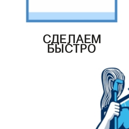
СДЕЛАЕМ
БЫСТРО