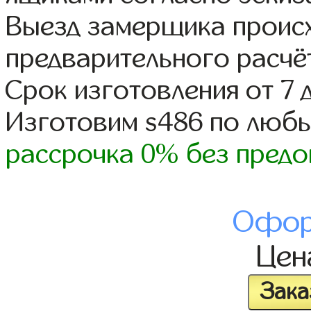
Выезд замерщика происх
предварительного расчё
Срок изготовления от 7 
Изготовим s486 по люб
рассрочка 0% без предо
Офор
Це
Зака