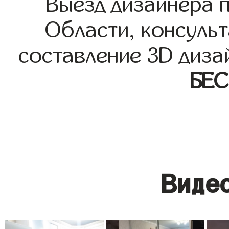
Выезд дизайнера 
Области, консульт
составление 3D диза
БЕ
Видео