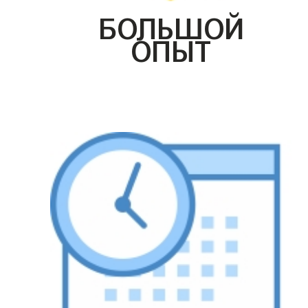
БОЛЬШОЙ
ОПЫТ