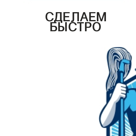
СДЕЛАЕМ
БЫСТРО