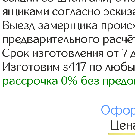
ящиками согласно эскиз
Выезд замерщика происх
предварительного расчё
Срок изготовления от 7 
Изготовим s417 по люб
рассрочка 0% без предо
Офор
Цен