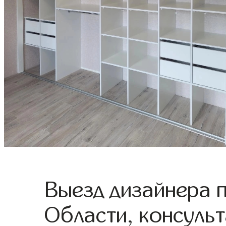
Выезд дизайнера 
Области, консульт