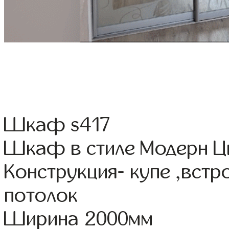
Шкаф s417
Шкаф в стиле Модерн Цв
Конструкция- купе ,вст
потолок
Ширина 2000мм