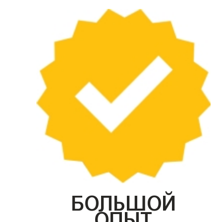
БОЛЬШОЙ
ОПЫТ