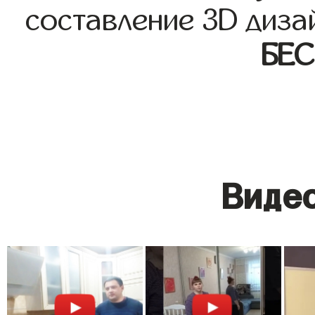
составление 3D диза
БЕ
Видео