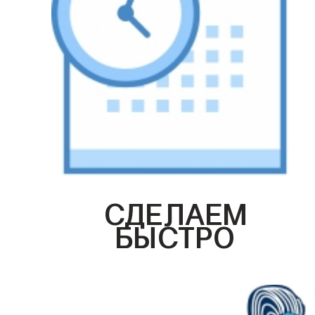
СДЕЛАЕМ
БЫСТРО