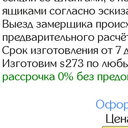
ящиками согласно эскиз
Выезд замерщика происх
предварительного расчё
Срок изготовления от 7 
Изготовим s273 по люб
рассрочка 0% без предо
Офор
Це