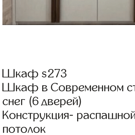
Шкаф s273
Шкаф в Современном ст
снег (6 дверей)
Конструкция- распашно
потолок