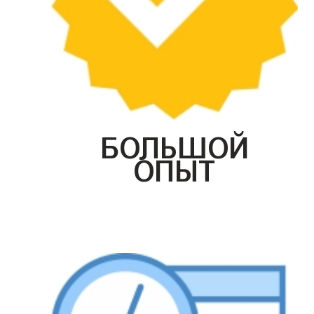
БОЛЬШОЙ
ОПЫТ