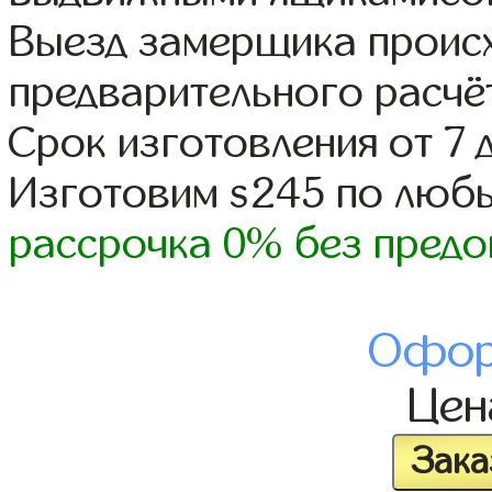
Выезд замерщика происх
предварительного расчё
Срок изготовления от 7 
Изготовим s245 по люб
рассрочка 0% без предо
Офор
Це
Зака