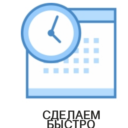
СДЕЛАЕМ
БЫСТРО