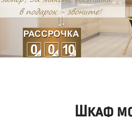
Шкаф мо