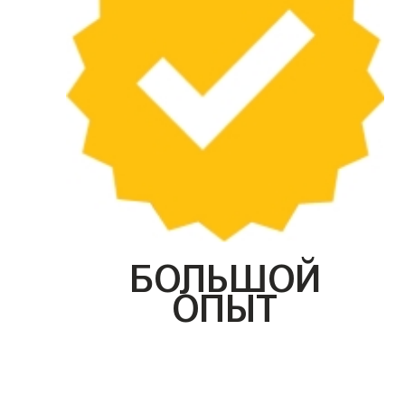
БОЛЬШОЙ
ОПЫТ