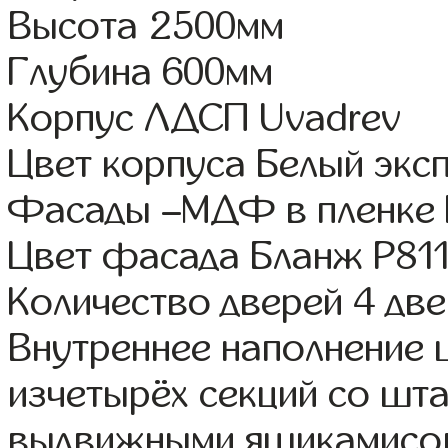
Высота 2500мм
Глубина 600мм
Корпус ЛДСП Uvadrev
Цвет корпуса Белый экс
Фасады –МДФ в пленке
Цвет фасада Бланж Р81
Количество дверей 4 дв
Внутреннее наполнение
изчетырёх секций со шта
выдвижными ящикамисог