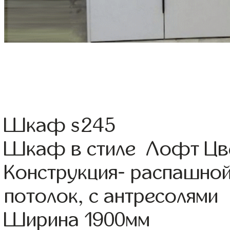
Шкаф s245
Шкаф в стиле Лофт Цвет
Конструкция- распашно
потолок, с антресолями
Ширина 1900мм