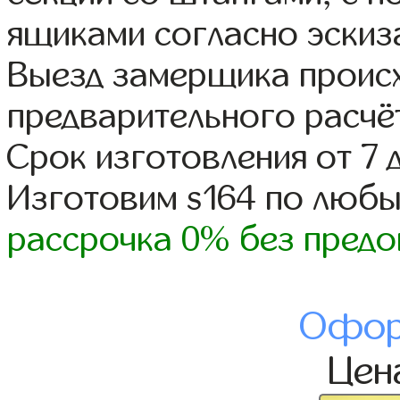
ящиками согласно эскиз
Выезд замерщика происх
предварительного расчё
Срок изготовления от 7 
Изготовим s164 по люб
рассрочка 0% без предо
Офор
Цен