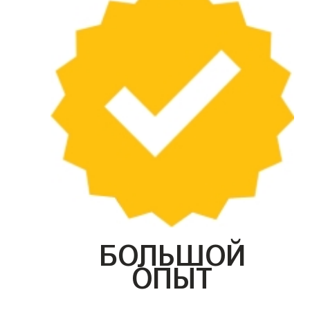
БОЛЬШОЙ
ОПЫТ