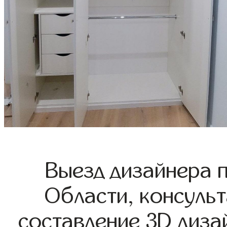
Выезд дизайнера 
Области, консульт
составление 3D диза