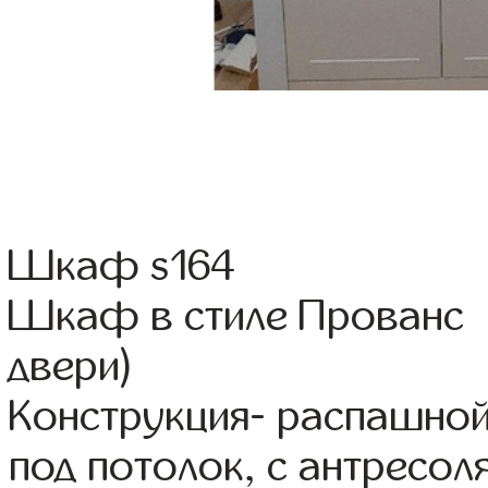
Шкаф s164
Шкаф в стиле Прованс 
двери)
Конструкция- распашно
под потолок, с антресол