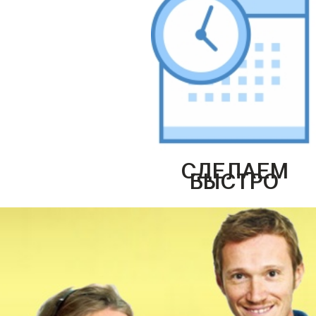
СДЕЛАЕМ
БЫСТРО