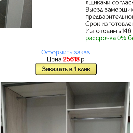
ящиками согласн
Выезд замерщик
предварительно
Срок изготовлен
Изготовим s146
рассрочка 0% б
Оформить заказ
Цена
25618
р
Заказать в 1 клик