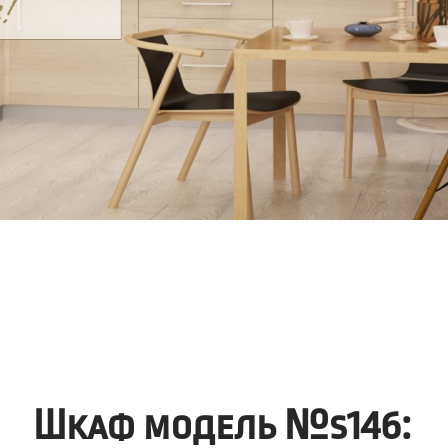
Шкаф модель №s146: