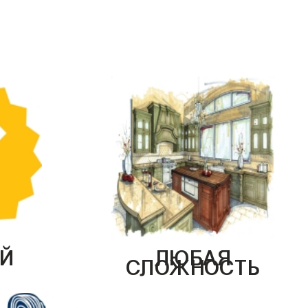
Й
ЛЮБАЯ
СЛОЖНОСТЬ