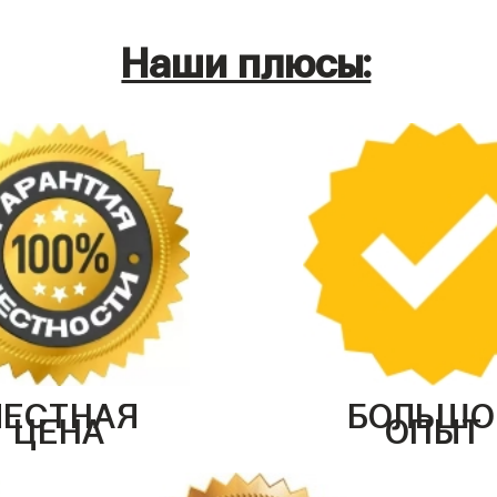
Наши плюсы:
ЧЕСТНАЯ
БОЛЬШО
ЦЕНА
ОПЫТ