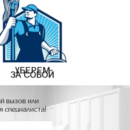
УБЕРЕМ
ЗА СОБОЙ
й вызов или
я специалиста!