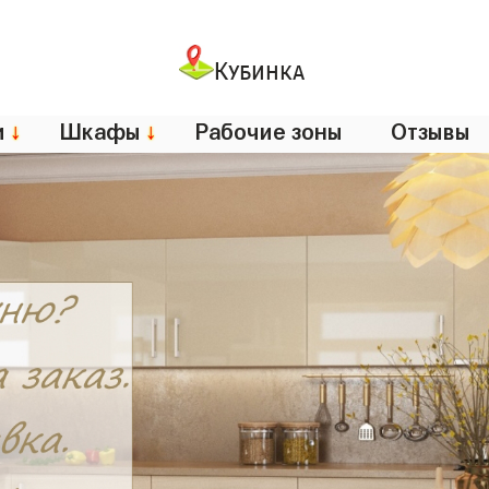
Кубинка
и
↓
Шкафы
↓
Рабочие зоны
Отзывы