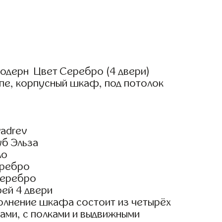
одерн Цвет Серебро (4 двери)
пе, корпусный шкаф, под потолок
adrev
уб Эльза
ло
еребро
Серебро
ей 4 двери
олнение шкафа состоит из четырёх
ами, с полками и выдвижными