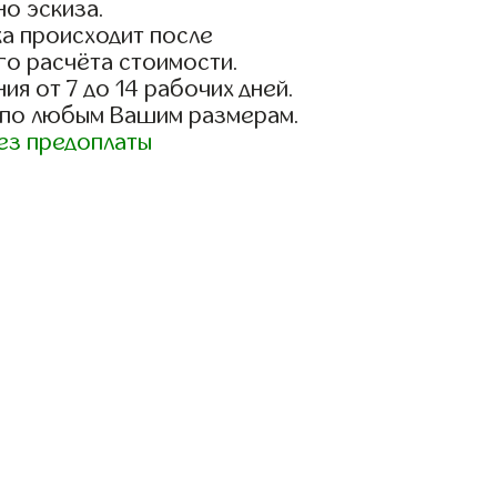
о эскиза.
а происходит после
го расчёта стоимости.
ия от 7 до 14 рабочих дней.
 по любым Вашим размерам.
ез предоплаты