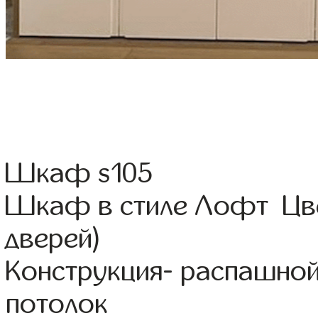
Шкаф s105
Шкаф в стиле Лофт Цвет
дверей)
Конструкция- распашной
потолок