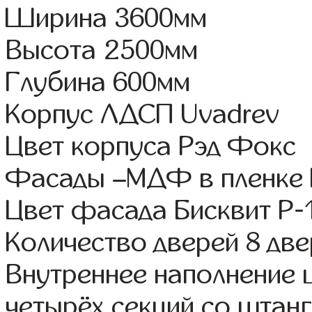
Ширина 3600мм
Высота 2500мм
Глубина 600мм
Корпус ЛДСП Uvadrev
Цвет корпуса Рэд Фокс
Фасады –МДФ в пленке
Цвет фасада Бисквит Р-
Количество дверей 8 дв
Внутреннее наполнение 
четырёх секций со штанг