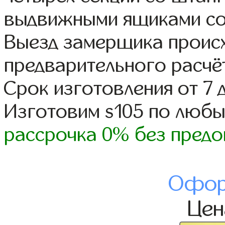
выдвижными ящиками со
Выезд замерщика происх
предварительного расчё
Срок изготовления от 7 
Изготовим s105 по люб
рассрочка 0% без предо
Офор
Це