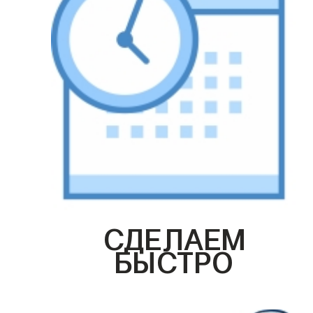
СДЕЛАЕМ
БЫСТРО