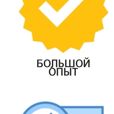
БОЛЬШОЙ
ОПЫТ