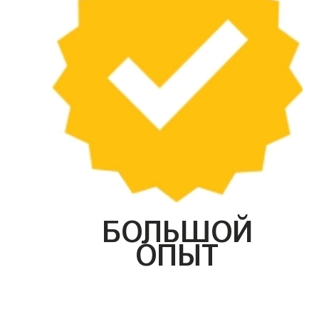
БОЛЬШОЙ
ОПЫТ