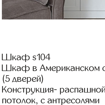
Шкаф s104
Шкаф в Американском с
(5 дверей)
Конструкция- распашной
потолок, с антресолями