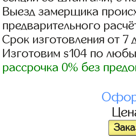
Выезд замерщика происх
предварительного расчё
Срок изготовления от 7 
Изготовим s104 по люб
рассрочка 0% без предо
Офор
Це
Зака