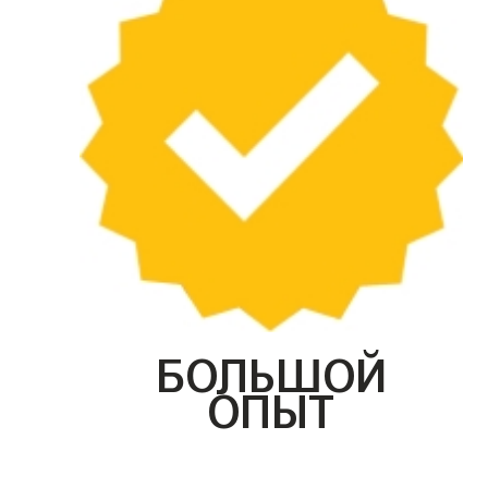
БОЛЬШОЙ
ОПЫТ