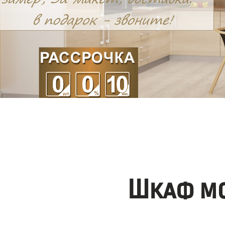
Шкаф мо