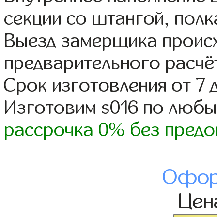
секции со штангой, полк
Выезд замерщика происх
предварительного расчё
Срок изготовления от 7 
Изготовим s016 по люб
рассрочка 0% без предо
Офор
Це