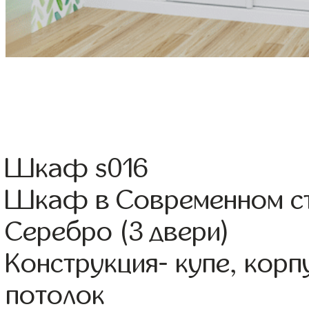
Шкаф s016
Шкаф в Современном ст
Серебро (3 двери)
Конструкция- купе, кор
потолок