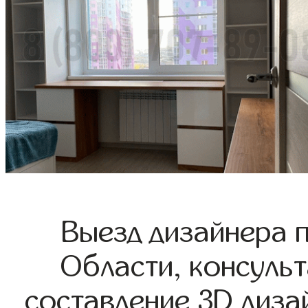
Выезд дизайнера 
Области, консульт
составление 3D диза