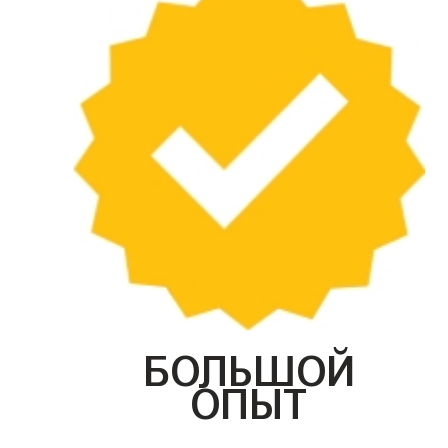
БОЛЬШОЙ
ОПЫТ