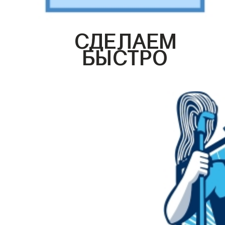
СДЕЛАЕМ
БЫСТРО