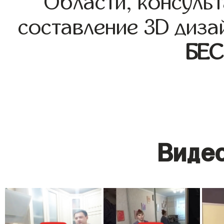
Области, консульт
составление 3D диза
БЕ
Видео