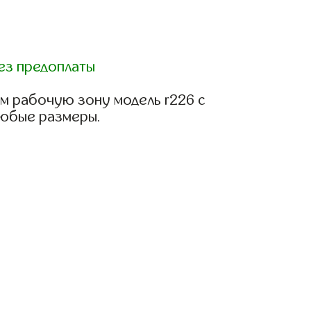
ез предоплаты
м рабочую зону модель r226 с
любые размеры.