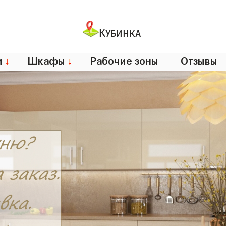
Кубинка
и
↓
Шкафы
↓
Рабочие зоны
Отзывы