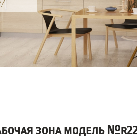
абочая зона модель №r22