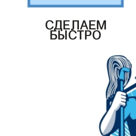
СДЕЛАЕМ
БЫСТРО