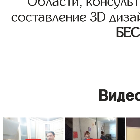
Области, консульт
составление 3D диза
БЕ
Видео