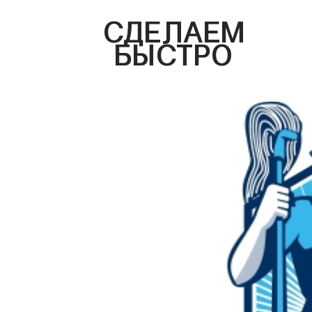
СДЕЛАЕМ
БЫСТРО