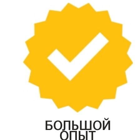
БОЛЬШОЙ
ОПЫТ