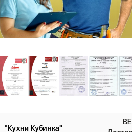
ВЕ
"Кухни Кубинка"
Достав