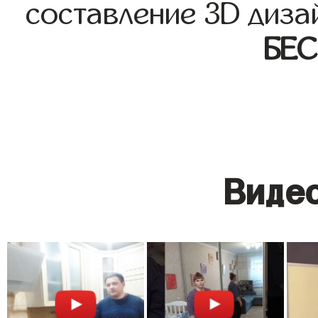
составление 3D диза
БЕ
Видео