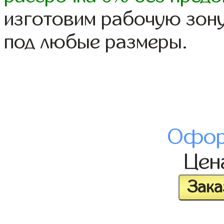
изготовим рабочую зону
под любые размеры.
Офор
Це
Зака