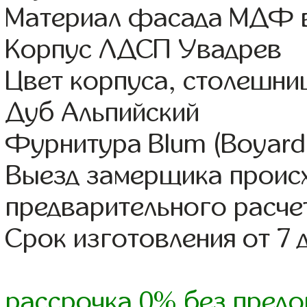
Материал фасада МДФ в
Корпус ЛДСП Увадрев
Цвет корпуса, столешниц
Дуб Альпийский
Фурнитура Blum (Boyard,
Выезд замерщика происх
предварительного расче
Срок изготовления от 7 
рассрочка 0% без предо