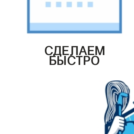
СДЕЛАЕМ
БЫСТРО