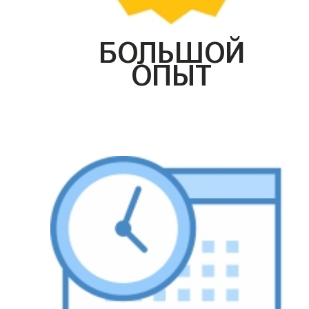
БОЛЬШОЙ
ОПЫТ