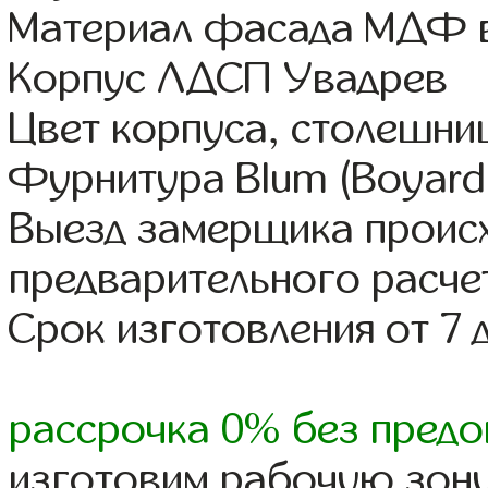
Материал фасада МДФ в
Корпус ЛДСП Увадрев
Цвет корпуса, столешни
Фурнитура Blum (Boyard,
Выезд замерщика происх
предварительного расче
Срок изготовления от 7 
рассрочка 0% без предо
изготовим рабочую зону