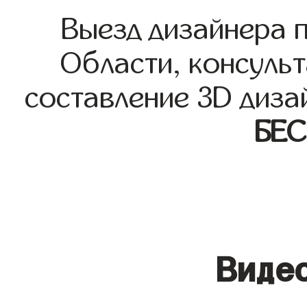
Выезд дизайнера 
Области, консульт
составление 3D диза
БЕ
Видео