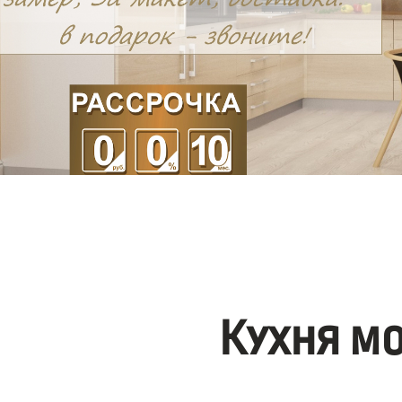
Кухня м