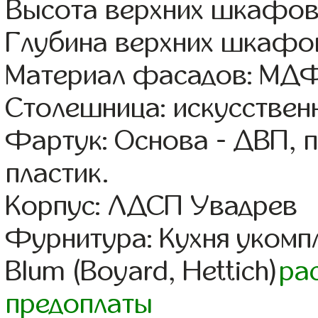
Высота верхних шкафов
Глубина верхних шкафов
Материал фасадов: МДФ
Столешница: искусствен
Фартук: Основа - ДВП, 
пластик.
Корпус: ЛДСП Увадрев
Фурнитура: Кухня уком
Blum (Boyard, Hettich)
ра
предоплаты