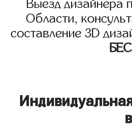
Выезд дизайнера 
Области, консульт
составление 3D диза
БЕ
Индивидуальная