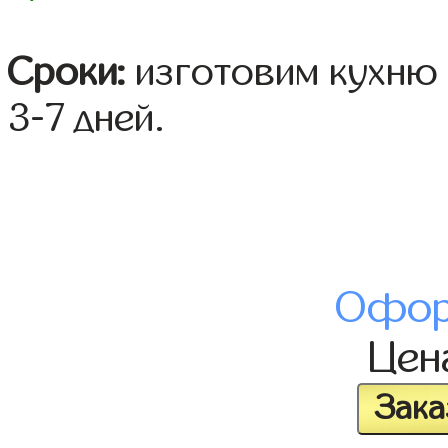
Сроки:
изготовим кухню 
3-7 дней.
Офор
Це
Зака