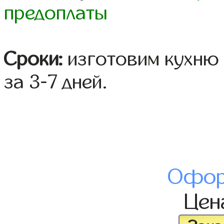
предоплаты
Сроки:
изготовим кухню 
за 3-7 дней.
Офор
Це