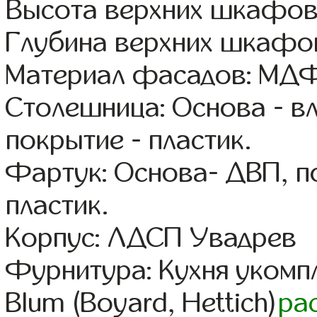
Высота верхних шкафов
Глубина верхних шкафов
Материал фасадов: МДФ
Столешница: Основа - в
покрытие - пластик.
Фартук: Основа- ДВП, п
пластик.
Корпус: ЛДСП Увадрев
Фурнитура: Кухня уком
Blum (Boyard, Hettich)
ра